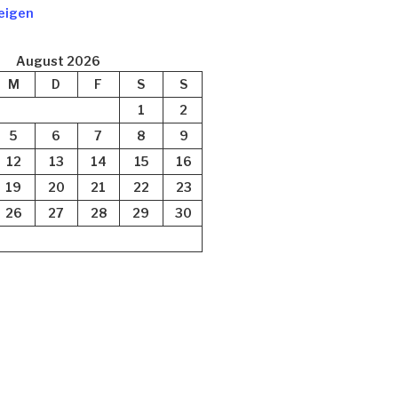
eigen
August 2026
M
D
F
S
S
1
2
5
6
7
8
9
12
13
14
15
16
19
20
21
22
23
26
27
28
29
30