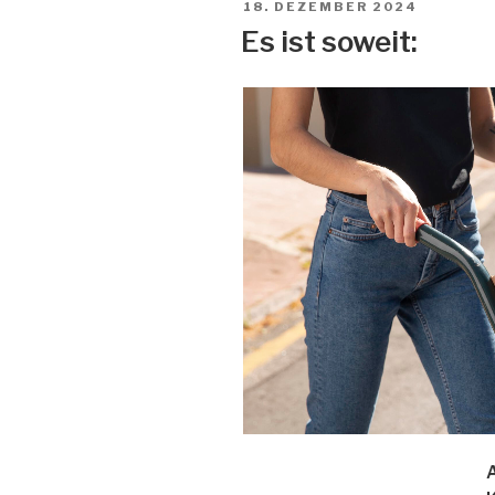
VERÖFFENTLICHT
18. DEZEMBER 2024
AM
Es ist soweit: