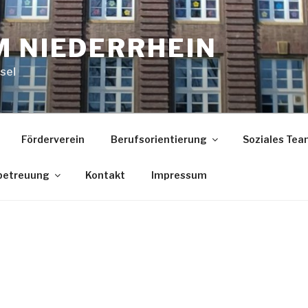
M NIEDERRHEIN
sel
Förderverein
Berufsorientierung
Soziales Tea
betreuung
Kontakt
Impressum