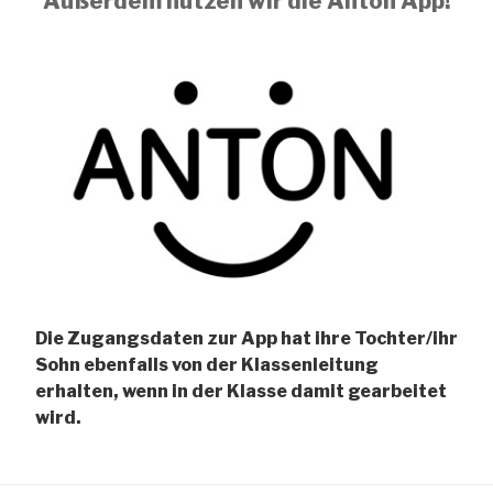
Außerdem nutzen wir die Anton App!
Die Zugangsdaten zur App hat ihre Tochter/ihr
Sohn ebenfalls von der Klassenleitung
erhalten, wenn in der Klasse damit gearbeitet
wird.