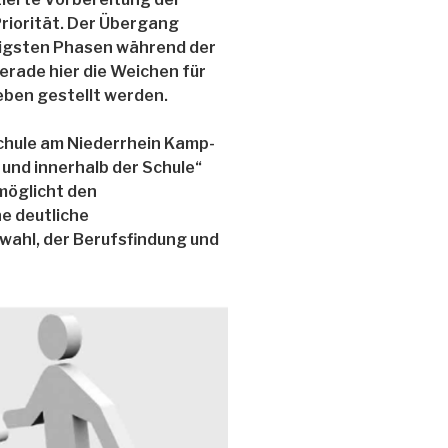
Priorität. Der Übergang
htigsten Phasen während der
rade hier die Weichen für
eben gestellt werden.
Schule am Niederrhein Kamp-
 und innerhalb der Schule“
möglicht den
ne deutliche
ahl, der Berufsfindung und