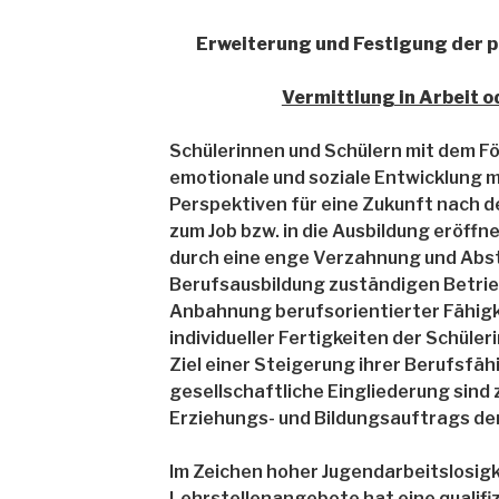
Erweiterung und Festigung der 
Vermittlung in Arbeit o
Schülerinnen und Schülern mit dem F
emotionale und soziale Entwicklung
Perspektiven für eine Zukunft nach d
zum Job bzw. in die Ausbildung eröffn
durch eine enge Verzahnung und Abst
Berufsausbildung zuständigen Betrieb
Anbahnung berufsorientierter Fähigk
individueller Fertigkeiten der Schüle
Ziel einer Steigerung ihrer Berufsfähi
gesellschaftliche Eingliederung sind
Erziehungs- und Bildungsauftrags de
Im Zeichen hoher Jugendarbeitslosig
Lehrstellenangebote hat eine qualifi