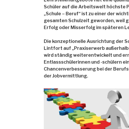
Schüler auf die Arbeitswelt höchste 
„Schule – Beruf“ ist zu einer der wic
gesamten Schulzeit geworden, weil ge
Erfolg oder Misserfolg im späteren L
Die konzeptionelle Ausrichtung der 
Lintfort auf „Praxiserwerb außerhalb
wird ständig weiterentwickelt und er
Entlassschülerinnen und -schülern ei
Chancenverbesserung bei der Berufsw
der Jobvermittlung.