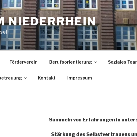
M NIEDERRHEIN
sel
Förderverein
Berufsorientierung
Soziales Tea
betreuung
Kontakt
Impressum
Sammeln von Erfahrungen in unter
Stärkung des Selbstvertrauens u