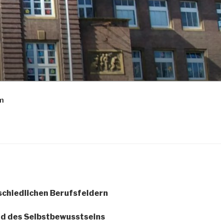
m
schiedlichen Berufsfeldern
nd des Selbstbewusstseins