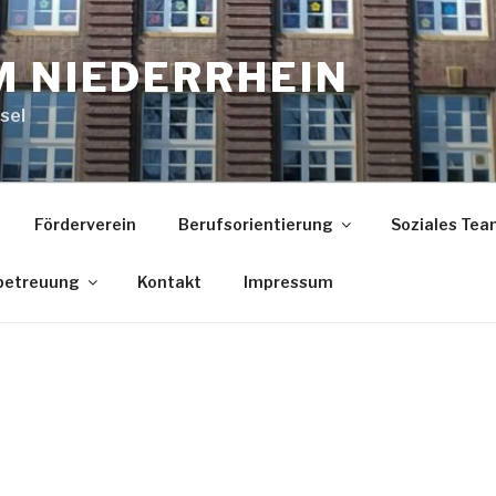
M NIEDERRHEIN
sel
Förderverein
Berufsorientierung
Soziales Tea
betreuung
Kontakt
Impressum