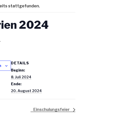
eits stattgefunden.
ien 2024
4
DETAILS
n
Beginn:
8. Juli 2024
Ende:
20. August 2024
Einschulungsfeier