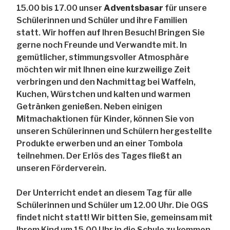
15.00 bis 17.00 unser
Adventsbasar
für unsere
Schülerinnen und Schüler und ihre Familien
statt. Wir hoffen auf Ihren Besuch! Bringen Sie
gerne noch Freunde und Verwandte mit. In
gemütlicher, stimmungsvoller Atmosphäre
möchten wir mit Ihnen eine kurzweilige Zeit
verbringen und den Nachmittag bei Waffeln,
Kuchen, Würstchen und kalten und warmen
Getränken genießen. Neben einigen
Mitmachaktionen für Kinder, können Sie von
unseren Schülerinnen und Schülern hergestellte
Produkte erwerben und an einer Tombola
teilnehmen. Der Erlös des Tages fließt an
unseren Förderverein.
Der Unterricht endet an diesem Tag für alle
Schülerinnen und Schüler um 12.00 Uhr. Die OGS
findet nicht statt! Wir bitten Sie, gemeinsam mit
Ihrem Kind um 15.00 Uhr in die Schule zu kommen.