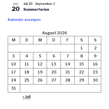
Juli 20
-
September 1
JULI
20
Sommerferien
Kalender anzeigen
August 2026
M
D
M
D
F
S
S
1
2
3
4
5
6
7
8
9
10
11
12
13
14
15
16
17
18
19
20
21
22
23
24
25
26
27
28
29
30
31
« Juli