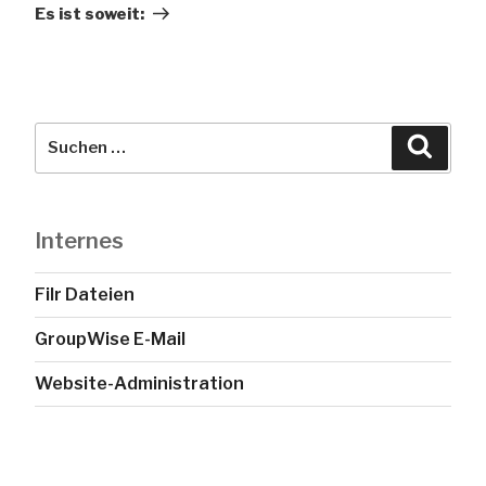
Beitrag
Es ist soweit:
Suche
Suche
nach:
Internes
Filr Dateien
GroupWise E-Mail
Website-Administration