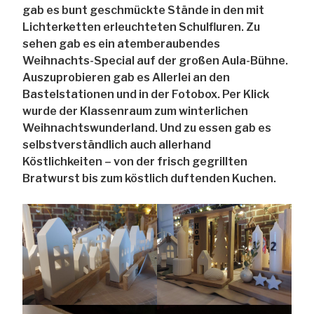
gab es bunt geschmückte Stände in den mit
Lichterketten erleuchteten Schulfluren. Zu
sehen gab es ein atemberaubendes
Weihnachts-Special auf der großen Aula-Bühne.
Auszuprobieren gab es Allerlei an den
Bastelstationen und in der Fotobox. Per Klick
wurde der Klassenraum zum winterlichen
Weihnachtswunderland. Und zu essen gab es
selbstverständlich auch allerhand
Köstlichkeiten – von der frisch gegrillten
Bratwurst bis zum köstlich duftenden Kuchen.