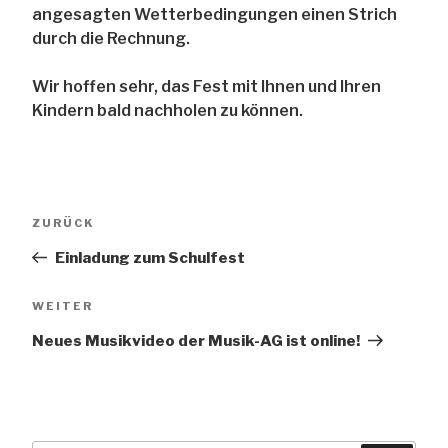
angesagten Wetterbedingungen einen Strich
durch die Rechnung.
Wir hoffen sehr, das Fest mit Ihnen und Ihren
Kindern bald nachholen zu können.
Beitragsnavigation
Vorheriger
ZURÜCK
Beitrag
Einladung zum Schulfest
Nächster
WEITER
Beitrag
Neues Musikvideo der Musik-AG ist online!