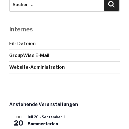
Suche
Suche
nach:
Internes
Filr Dateien
GroupWise E-Mail
Website-Administration
Anstehende Veranstaltungen
Juli 20
-
September 1
JULI
20
Sommerferien