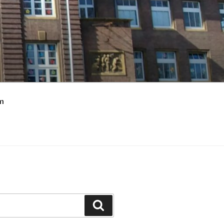
m
Suchen