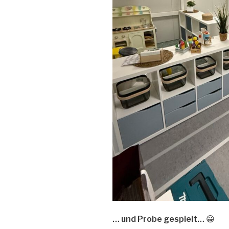
… und Probe gespielt… 😀