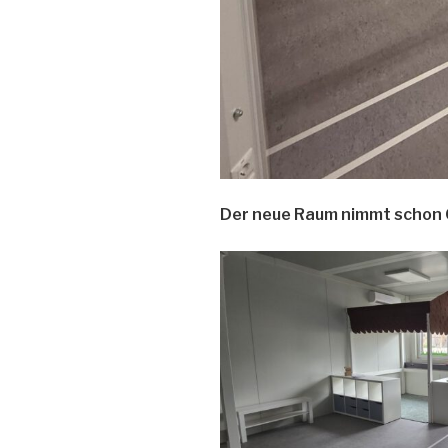
Der neue Raum nimmt schon 