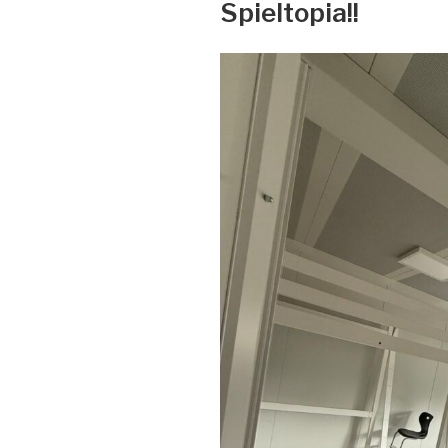
Spieltopia!!