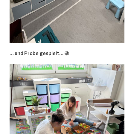
… und Probe gespielt… 😀