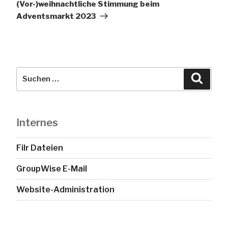
(Vor-)weihnachtliche Stimmung beim
Adventsmarkt 2023
Suche
Suche
nach:
Internes
Filr Dateien
GroupWise E-Mail
Website-Administration